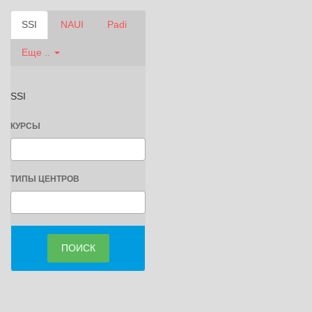
SSI
NAUI
Padi
Еще ..
SSI
КУРСЫ
ТИПЫ ЦЕНТРОВ
ПОИСК