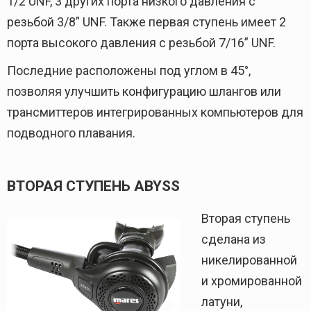
1/2 UNF, 3 других порта низкого давления с
резьбой 3/8” UNF. Также первая ступень имеет 2
порта высокого давления с резьбой 7/16” UNF.
Последние расположены под углом в 45°,
позволяя улучшить конфигурацию шлангов или
трансмиттеров интегрированных компьютеров для
подводного плавания.
ВТОРАЯ СТУПЕНЬ ABYSS
Вторая ступень
сделана из
никелированной
и хромированной
латуни,