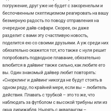
погружение, друг уже не будет с закоренелым и
беспочвенным скептицизмом реагировать на вашу
безмерную радость по поводу отправления на
очередное дайв-сафари. Скорее, он даже
разделит с вами эту счастливую новость,
поделится ею со своими друзьями. А уж среди них
обязательно окажется тот, кто также с нуля решит
попробовать подводное плавание, обязательно
влюбится в дайвинг также сильно, как любите его
вы. Один знакомый дайвер любит повторять:
«Снорклинг и дайвинг никогда не будут стоять в
одном ряду, по крайней мере, если вы – любитель
действия. Плавать с трубкой – это то же, что
наблюдать за футболом с высокой трибуны или из
окна дирижабля. Нырять с аквалангом –