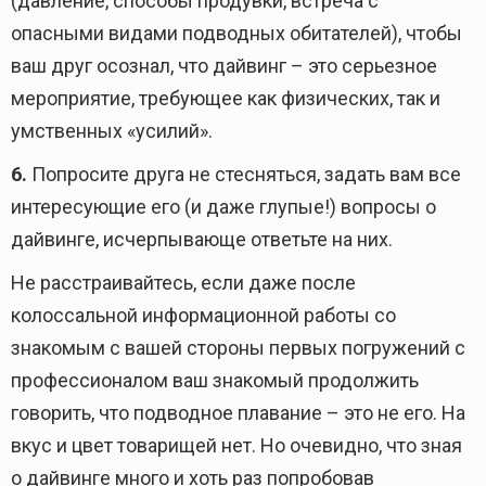
(давление, способы продувки, встреча с
опасными видами подводных обитателей), чтобы
ваш друг осознал, что дайвинг – это серьезное
мероприятие, требующее как физических, так и
умственных «усилий».
6.
Попросите друга не стесняться, задать вам все
интересующие его (и даже глупые!) вопросы о
дайвинге, исчерпывающе ответьте на них.
Не расстраивайтесь, если даже после
колоссальной информационной работы со
знакомым с вашей стороны первых погружений с
профессионалом ваш знакомый продолжить
говорить, что подводное плавание – это не его. На
вкус и цвет товарищей нет. Но очевидно, что зная
о дайвинге много и хоть раз попробовав