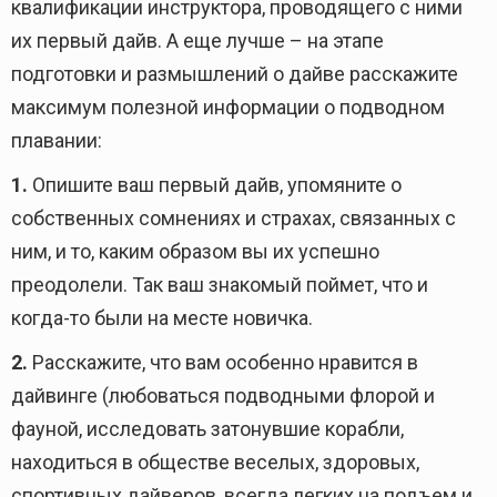
квалификации инструктора, проводящего с ними
их первый дайв. А еще лучше – на этапе
подготовки и размышлений о дайве расскажите
максимум полезной информации о подводном
плавании:
1.
Опишите ваш первый дайв, упомяните о
собственных сомнениях и страхах, связанных с
ним, и то, каким образом вы их успешно
преодолели. Так ваш знакомый поймет, что и
когда-то были на месте новичка.
2.
Расскажите, что вам особенно нравится в
дайвинге (любоваться подводными флорой и
фауной, исследовать затонувшие корабли,
находиться в обществе веселых, здоровых,
спортивных дайверов, всегда легких на подъем и