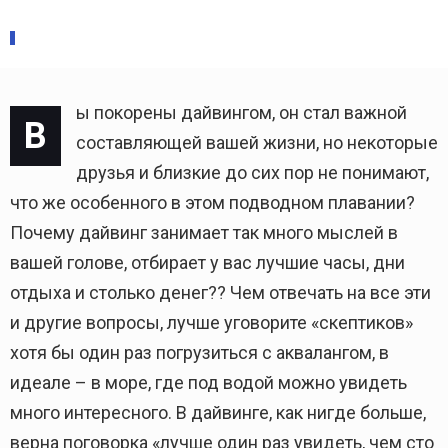
ЛЮДИ
09 апреля 2019
11
ы покорены дайвингом, он стал важной
В
составляющей вашей жизни, но некоторые
друзья и близкие до сих пор не понимают,
что же особенного в этом подводном плавании?
Почему дайвинг занимает так много мыслей в
вашей голове, отбирает у вас лучшие часы, дни
отдыха и столько денег?? Чем отвечать на все эти
и другие вопросы, лучше уговорите «скептиков»
хотя бы один раз погрузиться с аквалангом, в
идеале – в море, где под водой можно увидеть
много интересного. В дайвинге, как нигде больше,
верна поговорка «лучше один раз увидеть, чем сто