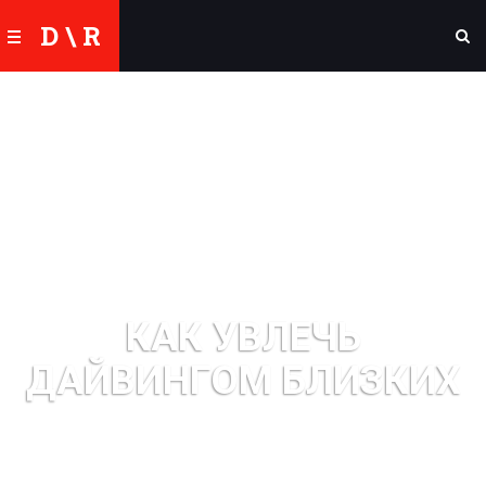
D \ R
КАК УВЛЕЧЬ
ДАЙВИНГОМ БЛИЗКИХ