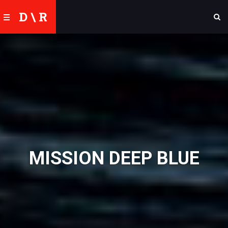
D \ R
MISSION DEEP BLUE