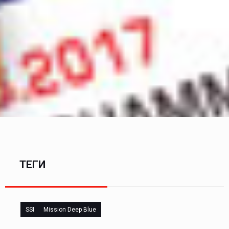
ТЕГИ
SSI
Mission Deep Blue