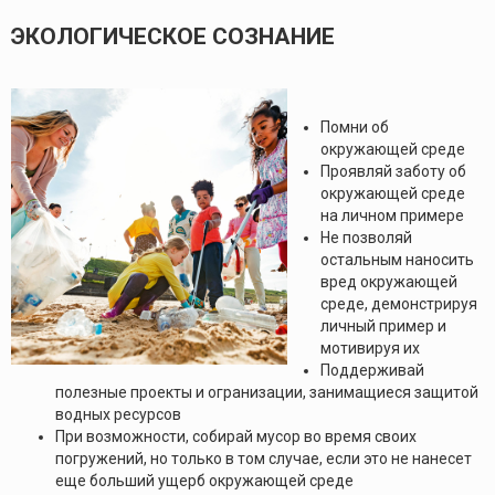
ЭКОЛОГИЧЕСКОЕ СОЗНАНИЕ
Помни об
окружающей среде
Проявляй заботу об
окружающей среде
на личном примере
Не позволяй
остальным наносить
вред окружающей
среде, демонстрируя
личный пример и
мотивируя их
Поддерживай
полезные проекты и огранизации, занимащиеся защитой
водных ресурсов
При возможности, собирай мусор во время своих
погружений, но только в том случае, если это не нанесет
еще больший ущерб окружающей среде