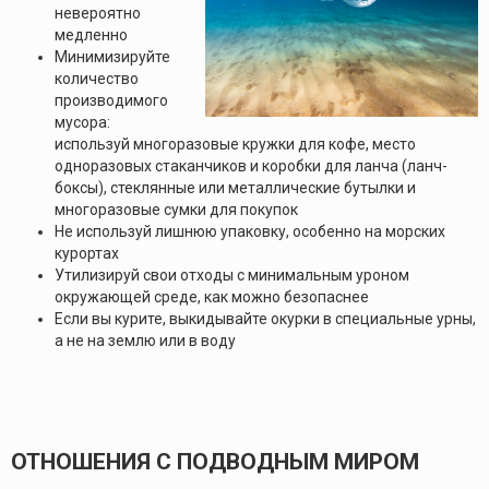
невероятно
медленно
Минимизируйте
количество
производимого
мусора:
используй многоразовые кружки для кофе, место
одноразовых стаканчиков и коробки для ланча (ланч-
боксы), стеклянные или металлические бутылки и
многоразовые сумки для покупок
Не используй лишнюю упаковку, особенно на морских
курортах
Утилизируй свои отходы с минимальным уроном
окружающей среде, как можно безопаснее
Если вы курите, выкидывайте окурки в специальные урны,
а не на землю или в воду
ОТНОШЕНИЯ С ПОДВОДНЫМ МИРОМ