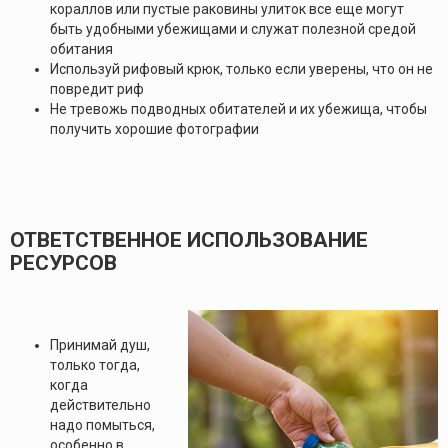
кораллов или пустые раковины улиток все еще могут
быть удобными убежищами и служат полезной средой
обитания
Используй рифовый крюк, только если уверены, что он не
повредит риф
Не тревожь подводных обитателей и их убежища, чтобы
получить хорошие фотографии
ОТВЕТСТВЕННОЕ ИСПОЛЬЗОВАНИЕ
РЕСУРСОВ
Принимай душ,
только тогда,
когда
действительно
надо помыться,
особенно в