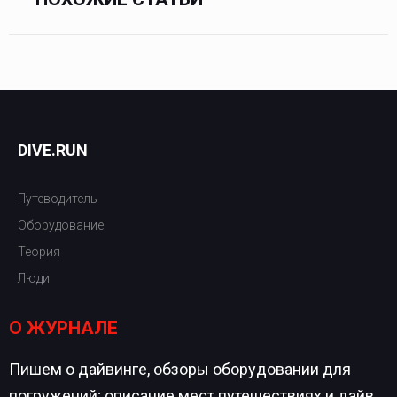
DIVE.RUN
Путеводитель
Оборудование
Теория
Люди
О ЖУРНАЛЕ
Пишем о дайвинге, обзоры оборудовании для
погружений; описание мест путешествиях и дайв