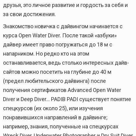
друзья, это личное развитие и гордость за себя и
за свои достижения.
Знакомство новичка с дайвингом начинается с
курса Open Water Diver. После такой «азбуки»
дайвер имеет право погружаться до 18 м с
напарником. Но редко кто на этом
останавливается, ведь столько интересных дайв-
сайтов можно посетить на глубине до 40 м
(предел любительского дайвинга) после
получения сертификатов Advanced Open Water
Diver и Deep Diver… PADIВ PADI существует понятие
спецкурсов (их около 25), или изучения
понравившихся направлений в дайвинге;
например, знания, полученные на спецкурсах
Wreck Diver, Underwater Photographer и Dry Suit Diver