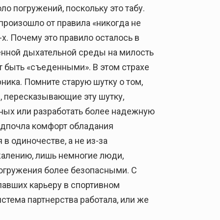
о погружений, поскольку это табу.
произошло от правила «никогда не
х. Почему это правило осталось в
венной дыхательной среды на милость
т быть «съеденными». В этом страхе
рника. Помните старую шутку о том,
, пересказывающие эту шутку,
тных или разработать более надежную
едпочла комфорт обладания
в одиночестве, а не из-за
жалению, лишь немногие люди,
погружения более безопасными. С
лавших карьеру в спортивном
стема партнерства работала, или же