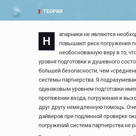
ТЕОРИЯ
апарники не являются необхо
Н
повышают риск погружения п
необоснованную веру в то, чт
уровня подготовки и душевного состо
большей безопасности, чем «среднень
системы партнерства. Я подразумева
одинаковым уровнем подготовки имею
протяжении входа, погружения и выхо
друг другу немедленную помощь. Оче
дайверов при подлинной проверке ока
погружений система партнерства не р