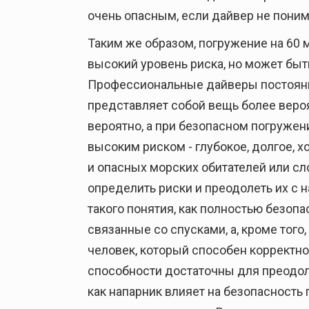
очень опасным, если дайвер не пони
Таким же образом, погружение на 60 
высокий уровень риска, но может бы
Профессиональные дайверы постоянно
представляет собой вещь более веро
вероятно, а при безопасном погружен
высоким риском - глубокое, долгое, 
и опасных морских обитателей или с
определить риски и преодолеть их с 
такого понятия, как полностью безопа
связанные со спусками, а, кроме тог
человек, который способен корректно
способности достаточны для преодоле
как напарник влияет на безопасность