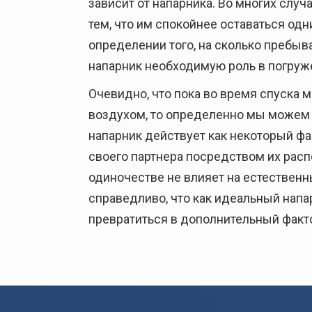
зависит от напарника. Во многих слу
тем, что им спокойнее оставаться од
определении того, на сколько пребыв
напарник необходимую роль в погруж
Очевидно, что пока во время спуска 
воздухом, то определенно мы можем в
напарник действует как некоторый фа
своего партнера посредством их расп
одиночестве не влияет на естественн
справедливо, что как идеальный напа
превратиться в дополнительный факто