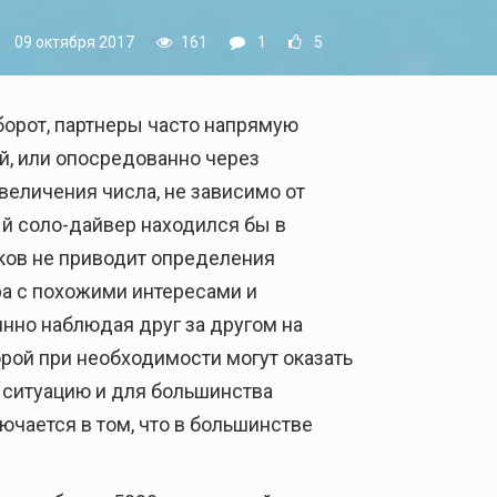
09 октября 2017
161
1
5
орот, партнеры часто напрямую
, или опосредованно через
величения числа, не зависимо от
ый соло-дайвер находился бы в
иков не приводит определения
ра с похожими интересами и
нно наблюдая друг за другом на
орой при необходимости могут оказать
 ситуацию и для большинства
ючается в том, что в большинстве