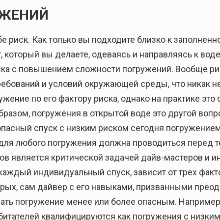
УЖЕНИЙ
е риск. Как только вы подходите близко к заполненн
, который вы делаете, одеваясь и направляясь к воде
ка с повышением сложности погружений. Вообще рис
ребований и условий окружающей среды, что никак не
жение по его фактору риска, однако на практике это
бразом, погружения в открытой воде это другой воп
опасный спуск с низким риском сегодня погружением
 для любого погружения должна проводиться перед те
сков является критической задачей дайв-мастеров и 
 каждый индивидуальный спуск, зависит от трех факт
рых, сам дайвер с его навыками, призванными преодол
ть погружение менее или более опасным. Например, 
битателей квалифицируются как погружения с низким 