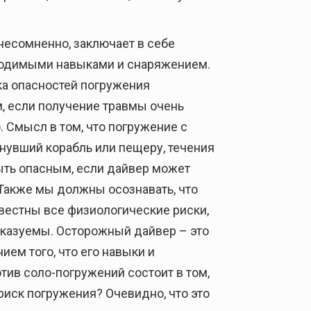
несомненно, заключает в себе
бходимыми навыками и снаряжением.
ка опасностей погружения
, если получение травмы очень
 Смысл в том, что погружение с
онувший корабль или пещеру, течения
ыть опасным, если дайвер может
 Также мы должны осознавать, что
известны все физиологические риски,
дсказуемы. Осторожный дайвер – это
ем того, что его навыки и
тив соло-погружений состоит в том,
риск погружения? Очевидно, что это