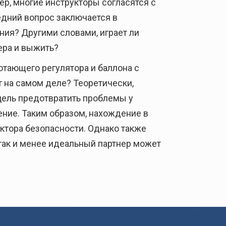
ер, многие инструкторы согласятся с
едний вопрос заключается в
ния? Другими словами, играет ли
ера и выжить?
отающего регулятора и баллона с
т на самом деле? Теоретически,
 цель предотвратить проблемы у
ение. Таким образом, нахождение в
ктора безопасности. Однако также
 так и менее идеальный партнер может