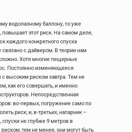
ому водолазному баллону, то уже
, повышает этот риск. На самом деле,
к каждого конкретного спуска
 связано с дайвером. В теории нам
 сложно. Хотя многие пещерные
рос. Постоянно изменяющееся
 с высоким риском завтра. Тем не
м, как его совершать, и именно
инструкторов. Непосредственная
оров: во-первых, погружение само по
еть риск; и, в-третьих, напарник –
спуски не глубже 9 метров в
риском, тем не менее, они могут быть