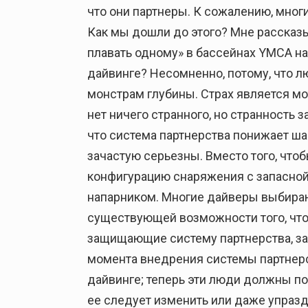
что они партнеры. К сожалению, мног
Как мы дошли до этого? Мне рассказы
плавать одному» в бассейнах YMCA на
дайвинге? Несомненно, потому, что л
монстрам глубины. Страх является мо
нет ничего странного, но странность з
что система партнерства понижает ш
зачастую серьезны. Вместо того, чт
конфигурацию снаряжения с запасной
напарником. Многие дайверы выбирают 
существующей возможности того, что
защищающие систему партнерства, за
момента внедрения системы партнерс
дайвинге; теперь эти люди должны по
ее следует изменить или даже упразд