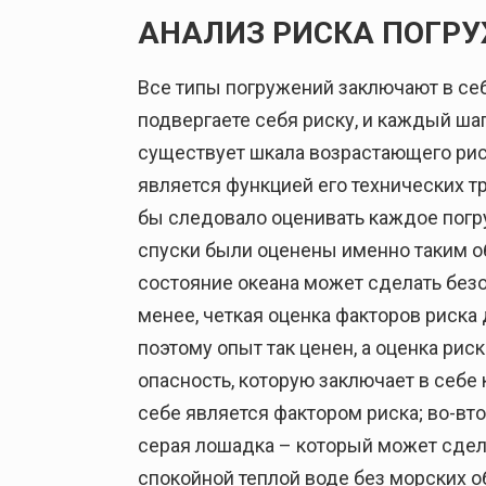
АНАЛИЗ РИСКА ПОГР
Все типы погружений заключают в себ
подвергаете себя риску, и каждый шаг
существует шкала возрастающего рис
является функцией его технических т
бы следовало оценивать каждое погру
спуски были оценены именно таким о
состояние океана может сделать без
менее, четкая оценка факторов риска
поэтому опыт так ценен, а оценка ри
опасность, которую заключает в себе
себе является фактором риска; во-вто
серая лошадка – который может сдела
спокойной теплой воде без морских о