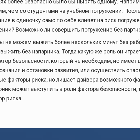
чаях более безопасно было бы нырять одному. Наприм
ним, чем со студентами на учебном погружении. Посл
ание в одиночку само по себе влияет на риск погруже
ении? Возможно ли совершить погружение без партн
мы не можем выжить более нескольких минут без раб
ыжить без напарника. Тогда какую же роль он играе
ктор безопасности, который не необходим, но имеет
ознания и остановки развития, или осуществить спас
ые факторы риска, но лишает дайвера возможного фа
рник может выступить в роли фактора безопасности,
р риска.