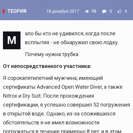
ТЕОРИЯ
18 декабря 2017
98
0
4
ало бы кто не удивился, когда после
М
всплытия - не обнаружил свою лодку.
Почему нужна трубка
От непосредственного участника:
Я сорокапятилетний мужчина, имеющий
сертификаты Advanced Open Water Diver, а также
Nitrox и Dry Suit. После прохождения
сертификации, я успешно совершил 52 погружения
в открытой воде. Однако, из-за сложившихся
обстоятельств я не имел возможности
погружаться в течение примерно 8 лет, и в этом