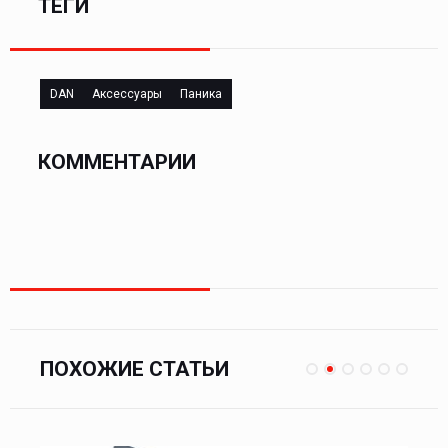
ТЕГИ
DAN
Аксессуары
Паника
КОММЕНТАРИИ
ПОХОЖИЕ СТАТЬИ