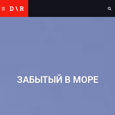
D \ R
ЗАБЫТЫЙ В МОРЕ