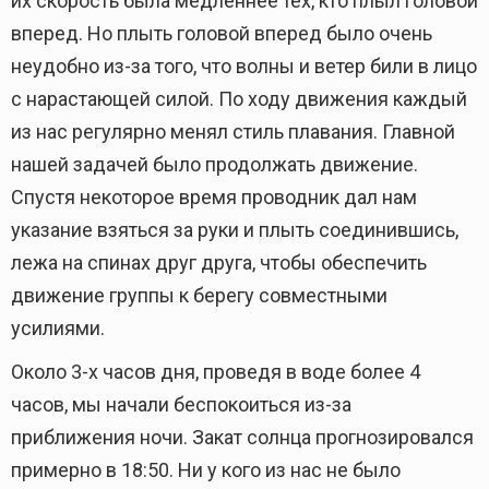
их скорость была медленнее тех, кто плыл головой
вперед. Но плыть головой вперед было очень
неудобно из-за того, что волны и ветер били в лицо
с нарастающей силой. По ходу движения каждый
из нас регулярно менял стиль плавания. Главной
нашей задачей было продолжать движение.
Спустя некоторое время проводник дал нам
указание взяться за руки и плыть соединившись,
лежа на спинах друг друга, чтобы обеспечить
движение группы к берегу совместными
усилиями.
Около 3-х часов дня, проведя в воде более 4
часов, мы начали беспокоиться из-за
приближения ночи. Закат солнца прогнозировался
примерно в 18:50. Ни у кого из нас не было