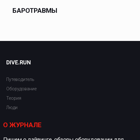
БАРОТРАВМЫ
DIVE.RUN
Путеводитель
Оборудование
Теория
Люди
О ЖУРНАЛЕ
Пишем о дайвинге, обзоры оборудовании для