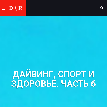
D \ R
ДАЙВИНГ, СПОРТ И
ЗДОРОВЬЕ. ЧАСТЬ 6